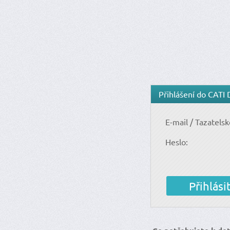
Přihlášení do CATI 
E-mail / Tazatelské
Heslo: