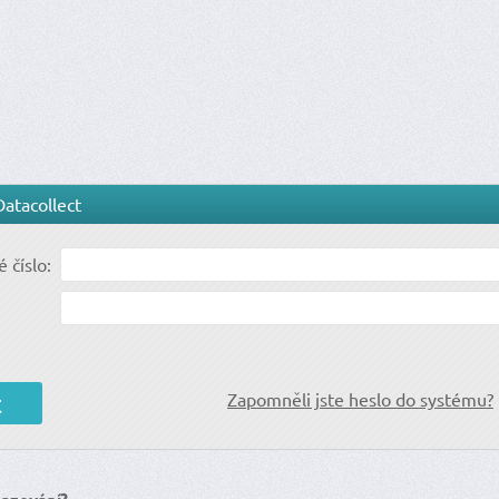
Datacollect
 číslo:
Zapomněli jste heslo do systému?